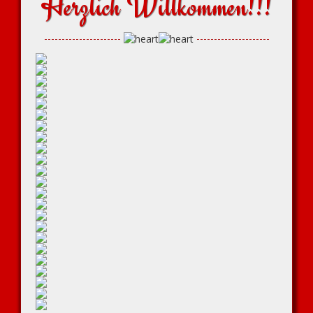
Herzlich Willkommen!!!
----------------------
---------------------