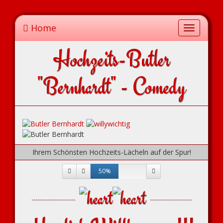
Home
Toggle
navigation
Hochzeits-Butler
"Bernhardt" - Comedy
Ihrem Schönsten Hochzeits-Lächeln auf der Spur!
50%
----------------------
---------------------