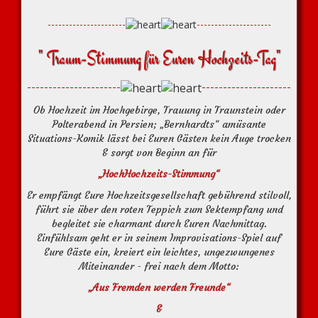
----------------------
---------------------
" Traum-Stimmung für Euren Hochzeits-Tag"
----------------------
---------------------
Ob Hochzeit im Hochgebirge, Trauung in Traunstein oder
Polterabend in Persien; „Bernhardts“ amüsante
Situations-Komik lässt bei Euren Gästen kein Auge trocken
& sorgt von Beginn an für
„HochHochzeits-Stimmung“
Er empfängt Eure Hochzeitsgesellschaft gebührend stilvoll,
führt sie über den roten Teppich zum Sektempfang und
begleitet sie charmant durch Euren Nachmittag.
Einfühlsam geht er in seinem Improvisations-Spiel auf
Eure Gäste ein, kreiert ein leichtes, ungezwungenes
Miteinander - frei nach dem Motto:
„Aus Fremden werden Freunde
“
&